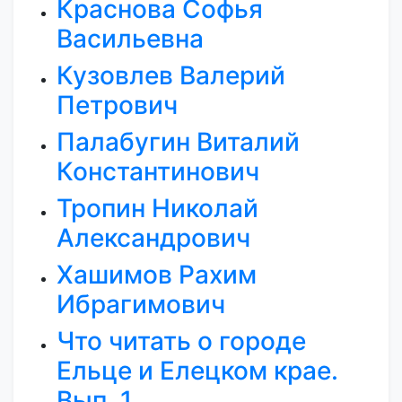
Краснова Софья
Васильевна
Кузовлев Валерий
Петрович
Палабугин Виталий
Константинович
Тропин Николай
Александрович
Хашимов Рахим
Ибрагимович
Что читать о городе
Ельце и Елецком крае.
Вып. 1