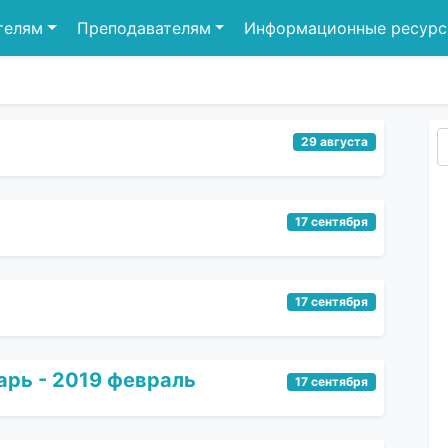
телям
Преподавателям
Информационные ресур
29 августа
17 сентября
17 сентября
арь - 2019 февраль
17 сентября