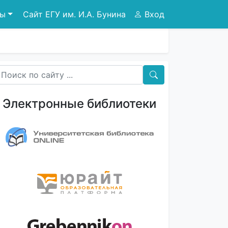
сы
Сайт ЕГУ им. И.А. Бунина
Вход
Электронные библиотеки