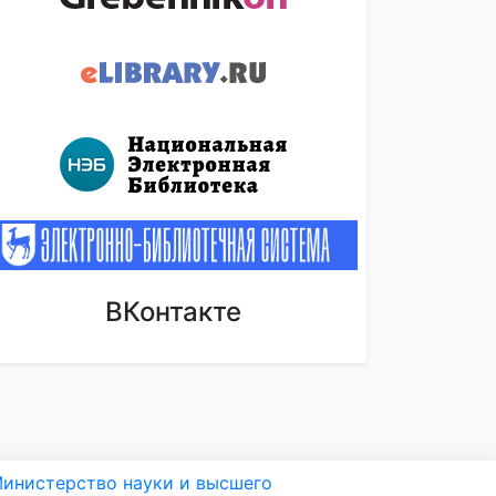
ВКонтакте
инистерство науки и высшего